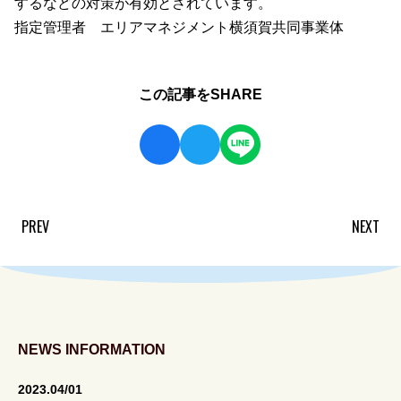
するなどの対策が有効とされています。
指定管理者 エリアマネジメント横須賀共同事業体
この記事をSHARE
PREV
NEXT
投
稿
ナ
ビ
ゲ
ー
NEWS INFORMATION
シ
2023.04/01
ョ