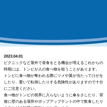
2023.04.01
ピクニックなど屋外で昼食をとる機会が増えるこれからの
時期には、トンビが人の食べ物を狙うことがあります。
トンビに食べ物が奪われる際にツメや翼が当たってけがを
したり、驚いて転倒したりする危険性がありますので十分
にご注意ください。
食べ物がトンビの視界に入らないように傘をさしたり、背
後に壁のある場所やポップアップテントの中で飲食したり