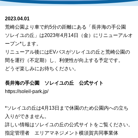
2023.04.01
荒崎公園より車で約5分の距離にある「長井海の手公園
ソレイユの丘」は2023年4月14日（金）にリニューアルオ
ープン*します。
リニューアル後にはEVバスがソレイユの丘と荒崎公園の
間を運行（不定期）し、利便性が向上する予定です。
どうぞ楽しみにお待ちください。
長井海の手公園 ソレイユの丘 公式サイト
https://soleil-park.jp/
*ソレイユの丘は4月13日まで休園のため公園内への立ち
入りができません。
詳しい情報はソレイユの丘の公式サイトをご覧ください。
指定管理者 エリアマネジメント横須賀共同事業体