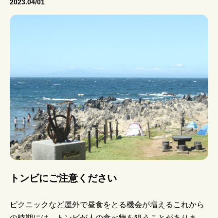
2023.04/01
トンビにご注意ください
ピクニックなど屋外で昼食をとる機会が増えるこれから
の時期には、トンビが人の食べ物を狙うことがありま