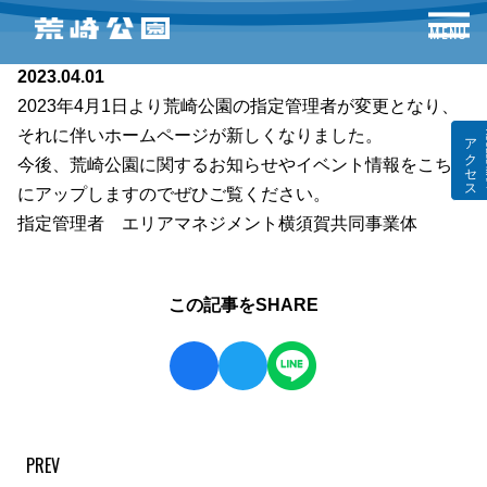
news
MENU
2023.04.01
2023年4月1日より荒崎公園の指定管理者が変更となり、
それに伴いホームページが新しくなりました。
アクセス情報
AC
今後、荒崎公園に関するお知らせやイベント情報をこちら
にアップしますのでぜひご覧ください。
指定管理者 エリアマネジメント横須賀共同事業体
この記事をSHARE
PREV
投