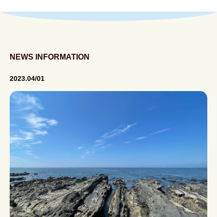
稿
ナ
ビ
ゲ
ー
NEWS INFORMATION
シ
2023.04/01
ョ
ン